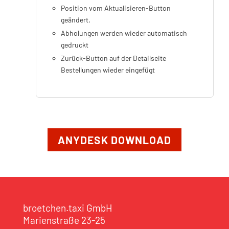
Position vom Aktualisieren-Button
geändert.
Abholungen werden wieder automatisch
gedruckt
Zurück-Button auf der Detailseite
Bestellungen wieder eingefügt
ANYDESK DOWNLOAD
broetchen.taxi GmbH
Marienstraße 23-25