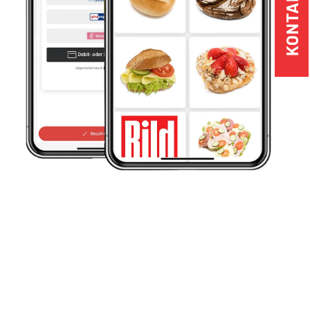
KONTAKT